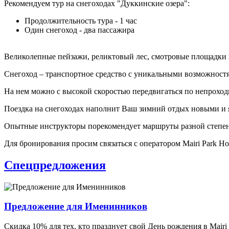
Рекомендуем тур на снегоходах "Дуккинские озера":
Продолжительность тура - 1 час
Один снегоход - два пассажира
Великолепные пейзажи, реликтовый лес, смотровые площадки 
Снегоход – транспортное средство с уникальными возможност
На нем можно с высокой скоростью передвигаться по непроход
Поездка на снегоходах наполнит Ваш зимний отдых новыми и 
Опытные инструкторы порекомендует маршруты разной степен
Для бронирования просим связаться с оператором Mairi Park Hot
Спецпредложения
Предложение для Именинников
Скидка 10% для тех, кто празднует свой День рождения в Mairi P