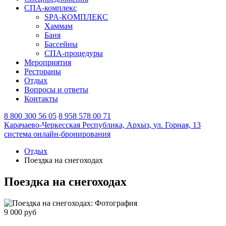
СПА-комплекс
SPA-КОМПЛЕКС
Хаммам
Баня
Бассейны
СПА-процедуры
Мероприятия
Рестораны
Отдых
Вопросы и ответы
Контакты
8 800 300 56 05
8 958 578 00 71
Карачаево-Черкесская Республика,
Архыз,
ул. Горная, 13
система онлайн-бронирования
Отдых
Поездка на снегоходах
Поездка на снегоходах
9 000
руб