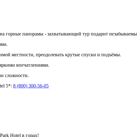
на горные панорамы - захватывающий тур подарит незабываемы
ями.
имой местности, преодолевать крутые спуски и подъёмы.
яркими впечатлениями.
и сложности.
el 5*:
8 (800) 300-56-05
ark Hotel в горах!