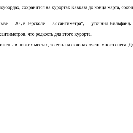
сноубордах, сохранится на курортах Кавказа до конца марта, с
хызе — 20 , в Терсколе — 72 сантиметра", — уточнил Вильфанд.
антиметров, что редкость для этого курорта.
ложены в низких местах, то есть на склонах очень много снега.