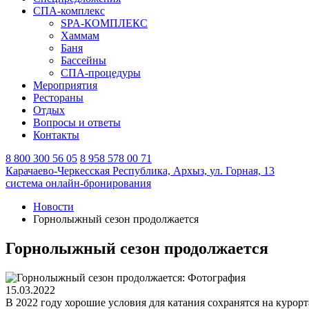
СПА-комплекс
SPA-КОМПЛЕКС
Хаммам
Баня
Бассейны
СПА-процедуры
Мероприятия
Рестораны
Отдых
Вопросы и ответы
Контакты
8 800 300 56 05
8 958 578 00 71
Карачаево-Черкесская Республика,
Архыз,
ул. Горная, 13
система онлайн-бронирования
Новости
Горнолыжный сезон продолжается
Горнолыжный сезон продолжается
15.03.2022
В 2022 году хорошие условия для катания сохранятся на курорт