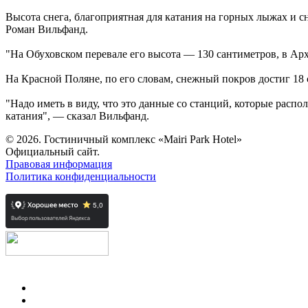
Высота снега, благоприятная для катания на горных лыжах и 
Роман Вильфанд.
"На Обуховском перевале его высота — 130 сантиметров, в Ар
На Красной Поляне, по его словам, снежный покров достиг 18 с
"Надо иметь в виду, что это данные со станций, которые распо
катания", — сказал Вильфанд.
© 2026. Гостиничный комплекс
«Mairi Park Hotel»
Официальный сайт.
Правовая информация
Политика конфиденциальности