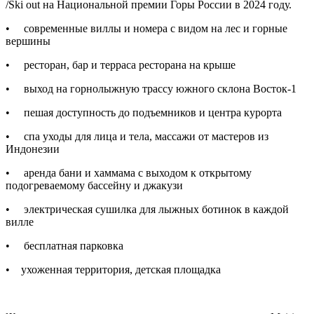
/Ski out на Национальной премии Горы России в 2024 году.
• современные виллы и номера с видом на лес и горные
вершины
• ресторан, бар и терраса ресторана на крыше
• выход на горнолыжную трассу южного склона Восток-1
• пешая доступность до подъемников и центра курорта
• спа уходы для лица и тела, массажи от мастеров из
Индонезии
• аренда бани и хаммама с выходом к открытому
подогреваемому бассейну и джакузи
• электрическая сушилка для лыжных ботинок в каждой
вилле
• бесплатная парковка
• ухоженная территория, детская площадка