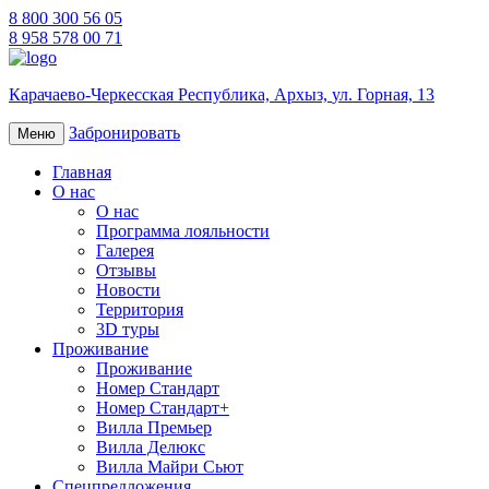
8 800 300 56 05
8 958 578 00 71
Карачаево-Черкесская Республика,
Архыз,
ул. Горная, 13
Забронировать
Меню
Главная
О нас
О нас
Программа лояльности
Галерея
Отзывы
Новости
Территория
3D туры
Проживание
Проживание
Номер Стандарт
Номер Стандарт+
Вилла Премьер
Вилла Делюкс
Вилла Майри Сьют
Спецпредложения