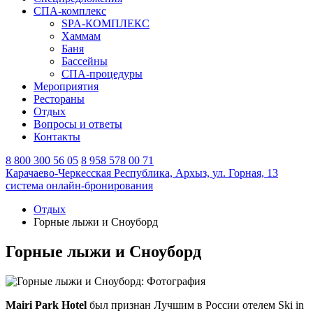
СПА-комплекс
SPA-КОМПЛЕКС
Хаммам
Баня
Бассейны
СПА-процедуры
Мероприятия
Рестораны
Отдых
Вопросы и ответы
Контакты
8 800 300 56 05
8 958 578 00 71
Карачаево-Черкесская Республика,
Архыз,
ул. Горная, 13
система онлайн-бронирования
Отдых
Горные лыжи и Сноуборд
Горные лыжи и Сноуборд
Mairi Park Hotel
был признан Лучшим в России отелем Ski in